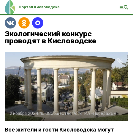
Портал Кисловодска
Экологический конкурс
проводят в Кисловодске
2 ноября 2024, 10:08
Общество
Фото:
ИА «Победа26»
Все жители и гости Кисловодска могут