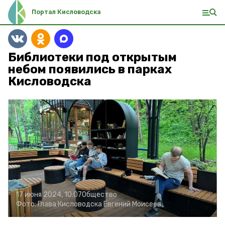
Портал Кисловодска
Библиотеки под открытым
небом появились в парках
Кисловодска
17 июня 2024, 10:07
Общество
Фото:
Глава Кисловодска Евгений Моисеев