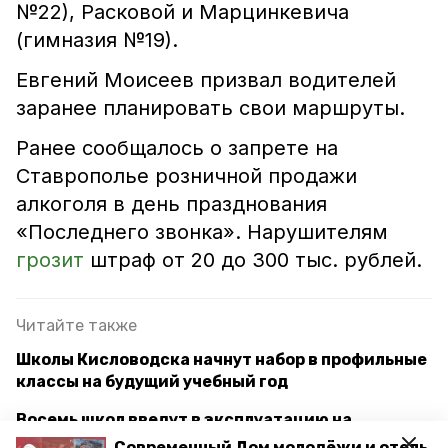
№22), Расковой и Марцинкевича
(гимназия №19).
Евгений Моисеев призвал водителей
заранее планировать свои маршруты.
Ранее сообщалось о запрете на
Ставрополье розничной продажи
алкоголя в день празднования
«Последнего звонка». Нарушителям
грозит
штраф от 20 до 300 тыс. рублей.
Читайте также
Школы Кисловодска начнут набор в профильные
классы на будущий учебный год
Восемь школ введут в эксплуатацию на
Ставрополье в 2024-2025 годах
Современный Дом молодёжи и отель