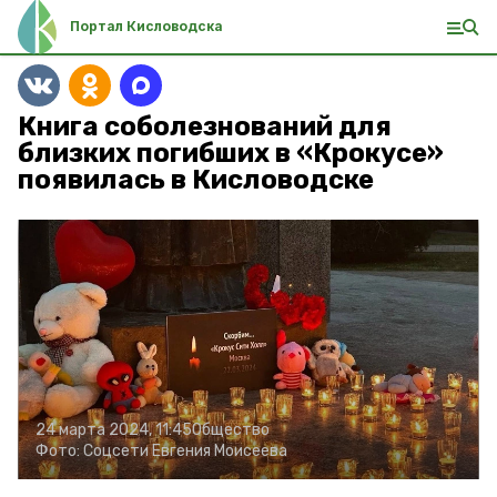
Портал Кисловодска
Книга соболезнований для
близких погибших в «Крокусе»
появилась в Кисловодске
24 марта 2024, 11:45
Общество
Фото:
Соцсети Евгения Моисеева