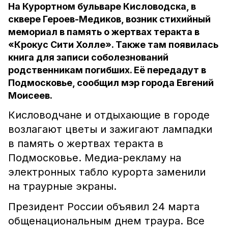
На Курортном бульваре Кисловодска, в
сквере Героев-Медиков, возник стихийный
мемориал в память о жертвах теракта в
«Крокус Сити Холле». Также там появилась
книга для записи соболезнований
родственникам погибших. Её передадут в
Подмосковье, сообщил мэр города Евгений
Моисеев.
Кисловодчане и отдыхающие в городе
возлагают цветы и зажигают лампадки
в память о жертвах теракта в
Подмосковье. Медиа-рекламу на
электронных табло курорта заменили
на траурные экраны.
Президент России объявил 24 марта
общенациональным днем траура. Все