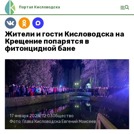
Портал Кисловодска
Жители и гости Кисловодска на
Крещение попарятся в
фитонцидной бане
17 января 2024, 12:03
Общество
Фото:
Глава Кисловодска Евгений Моисеев