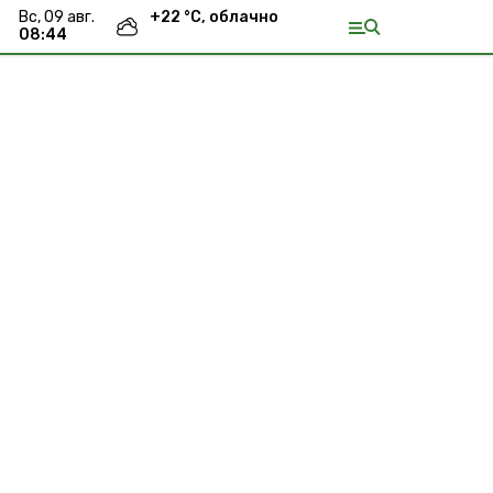
вс, 09 авг.
+
22
°С,
облачно
08:44