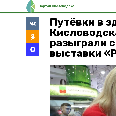
Портал Кисловодска
Путёвки в 
Кисловодск
разыграли с
выставки «