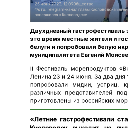
25 июня 2023, 12:09
Общество
Фото:
Telegram-канал главы Кисловодска Евген
завершился в Кисловодске
Двухдневный гастрофестиваль з
это время местные жители и гос
белуги и попробовали белую ик
муниципалитета Евгений Моисее
II Фестиваль морепродуктов «В
Ленина 23 и 24 июня. За два дня
попробовали мидии, устриц, 
различных представителей по
приготовлены из российских мор
«Летние гастрофестивали ст
Кисловодск выходит на лид