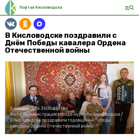
Портал Кисловодска
В Кисловодске поздравили с
Днём Победы кавалера Ордена
Отечественной войны
9 мая 2023, 16:36
Общество
Фото:
Администрация города-курорта Кисловодска /
В Кисловодске поздравили годовщиной Победы
кавалера Ордена Отечественной войны