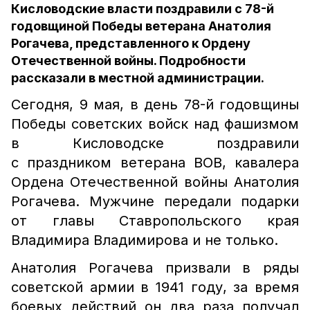
Кисловодские власти поздравили с 78-й
годовщиной Победы ветерана Анатолия
Рогачева, представленного к Ордену
Отечественной войны. Подробности
рассказали в местной администрации.
Сегодня, 9 мая, в день 78-й годовщины
Победы советских войск над фашизмом
в Кисловодске поздравили
с праздником ветерана ВОВ, кавалера
Ордена Отечественной войны Анатолия
Рогачева. Мужчине передали подарки
от главы Ставропольского края
Владимира Владимирова и не только.
Анатолия Рогачева призвали в ряды
советской армии в 1941 году, за время
боевых действий он два раза получал