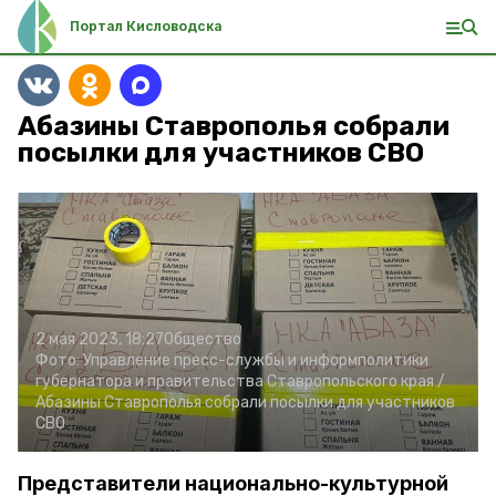
Портал Кисловодска
Абазины Ставрополья собрали
посылки для участников СВО
2 мая 2023, 18:27
Общество
Фото:
Управление пресс-службы и информполитики
губернатора и правительства Ставропольского края /
Абазины Ставрополья собрали посылки для участников
СВО
Представители национально-культурной