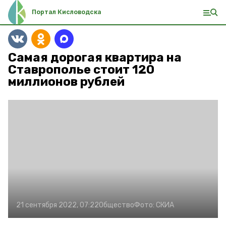
Портал Кисловодска
Самая дорогая квартира на
Ставрополье стоит 120
миллионов рублей
21 сентября 2022, 07:22
Общество
Фото:
СКИА