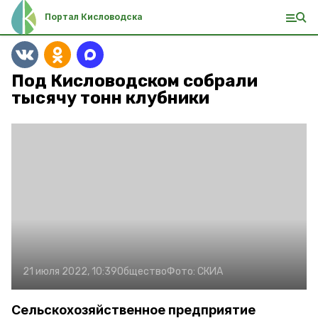
Портал Кисловодска
Под Кисловодском собрали
тысячу тонн клубники
21 июля 2022, 10:39
Общество
Фото:
СКИА
Сельскохозяйственное предприятие