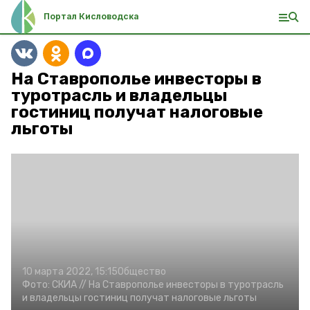
Портал Кисловодска
На Ставрополье инвесторы в
туротрасль и владельцы
гостиниц получат налоговые
льготы
10 марта 2022, 15:15
Общество
Фото:
СКИА //
На Ставрополье инвесторы в туротрасль
и владельцы гостиниц получат налоговые льготы