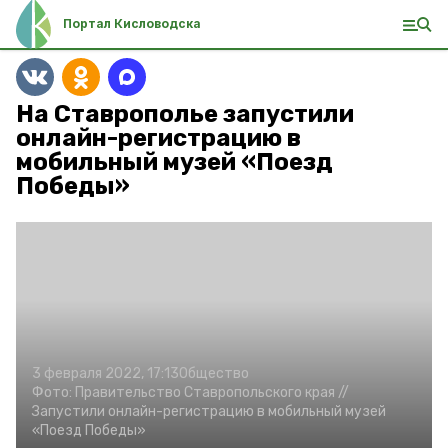
Портал Кисловодска
На Ставрополье запустили
онлайн-регистрацию в
мобильный музей «Поезд
Победы»
3 февраля 2022, 17:13
Общество
Фото:
Правительство Ставропольского края //
Запустили онлайн-регистрацию в мобильный музей
«Поезд Победы»