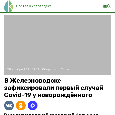
Портал Кисловодска
28 ноября 2021, 19:17
Общество
Фото:
В Железноводске
зафиксировали первый случай
Covid-19 у новорождённого