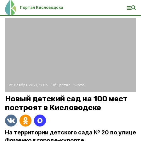
Портал Кисловодска
22 ноября 2021, 11:06
Общество
Фото:
Новый детский сад на 100 мест
построят в Кисловодске
На территории детского сада № 20 по улице
Фоменко в городе-курорте