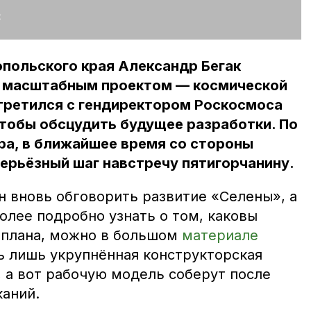
:
польского края Александр Бегак
 масштабным проектом — космической
третился с гендиректором Роскосмоса
тобы обсцудить будущее разработки. По
ра, в ближайшее время со стороны
ерьёзный шаг навстречу пятигорчанину.
н вновь обговорить развитие «Селены», а
олее подробно узнать о том, каковы
оплана, можно в большом
материале
ь лишь укрупнённая конструкторская
 а вот рабочую модель соберут после
каний.