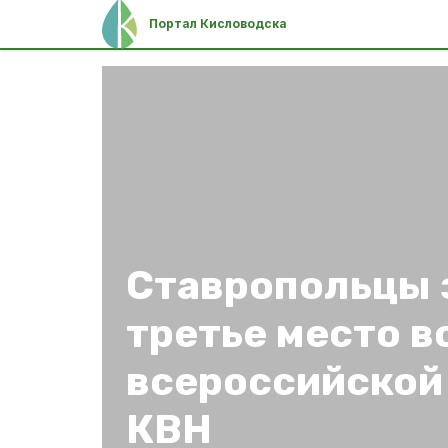
Портал Кисловодска
Ставропольцы 
третье место в
всероссийской
КВН