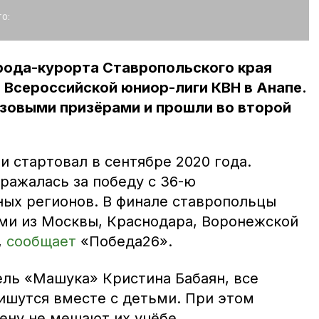
о:
рода-курорта Ставропольского края
 Всероссийской юниор-лиги КВН в Анапе.
нзовыми призёрами и прошли во второй
и стартовал в сентябре 2020 года.
ражалась за победу с 36-ю
ных регионов. В финале ставропольцы
ми из Москвы, Краснодара, Воронежской
,
сообщает
«Победа26».
ель «Машука» Кристина Бабаян, все
ишутся вместе с детьми. При этом
ену не мешают их учёбе.