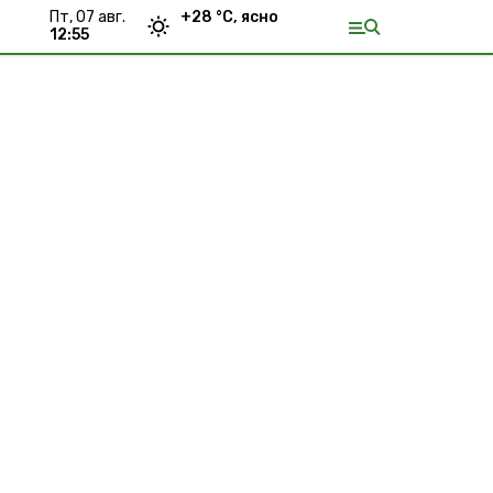
пт, 07 авг.
+
28
°С,
ясно
12:55