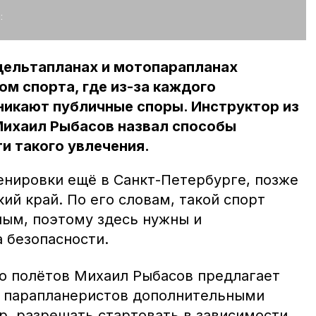
:
дельтапланах и мотопарапланах
м спорта, где из-за каждого
никают публичные споры. Инструктор из
Михаил Рыбасов назвал способы
и такого увлечения.
енировки ещё в Санкт-Петербурге, позже
ий край. По его словам, такой спорт
ным, поэтому здесь нужны и
 безопасности.
о полётов Михаил Рыбасов предлагает
х парапланеристов дополнительными
, разрешать стартовать в зависимости