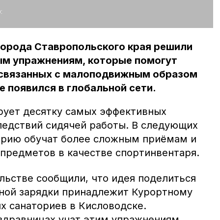
:
города Ставропольского края решили
ым упражнениям, которые помогут
 связанных с малоподвижным образом
е появился в глобальной сети.
рует десятку самых эффективных
ледствий сидячей работы. В следующих
орию обучат более сложным приёмам и
предметов в качестве спортинвентаря.
льстве сообщили, что идея поделиться
ной зарядки принадлежит Курортному
 санаториев в Кисловодске.
дравницах учат этим упражнениям,