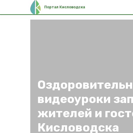
Портал Кисловодска
Оздоровительн
видеоуроки за
жителей и гост
Кисловодска