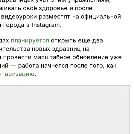
живать своё здоровье и после
 видеоуроки разместят на официальной
города в Instagram.
одах
планируется
открыть ещё два
ительства новых здравниц на
 провести масштабное обновление уже
й — работа начнётся после того, как
нтаризацию
.