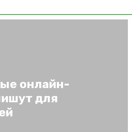
ые онлайн-
пишут для
ей