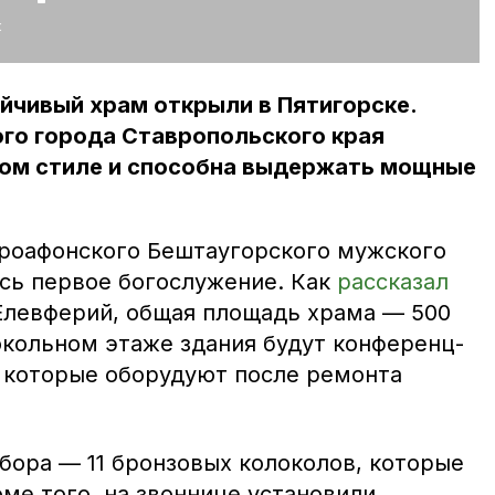
:
йчивый храм открыли в Пятигорске.
го города Ставропольского края
ком стиле и способна выдержать мощные
ороафонского Бештаугорского мужского
сь первое богослужение. Как
рассказал
Елевферий, общая площадь храма — 500
окольном этаже здания будут конференц-
, которые оборудуют после ремонта
бора — 11 бронзовых колоколов, которые
оме того, на звоннице установили