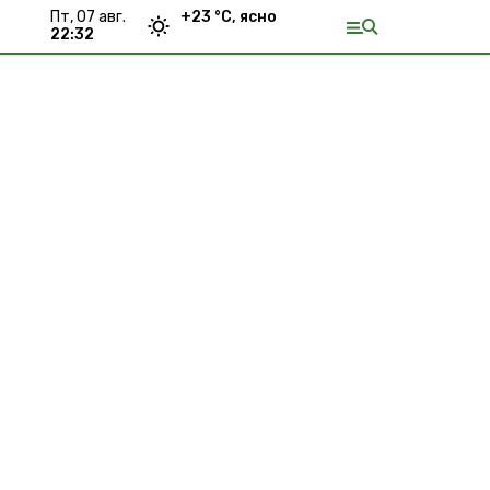
пт, 07 авг.
+
23
°С,
ясно
22:32