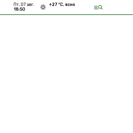
пт, 07 авг.
+
27
°С,
ясно
18:50