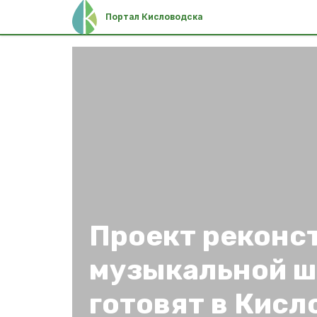
Портал Кисловодска
Проект реконс
музыкальной 
готовят в Кисл