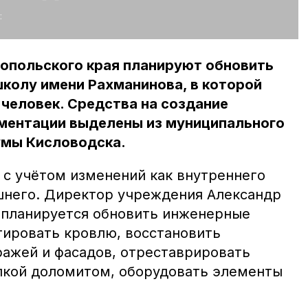
:
ропольского края планируют обновить
колу имени Рахманинова, в которой
человек. Средства на создание
ментации выделены из муниципального
умы Кисловодска.
 с учётом изменений как внутреннего
ешнего. Директор учреждения Александр
о планируется обновить инженерные
ировать кровлю, восстановить
ражей и фасадов, отреставрировать
лкой доломитом, оборудовать элементы