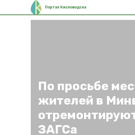
Портал Кисловодска
По просьбе ме
жителей в Мин
отремонтируют
ЗАГСа