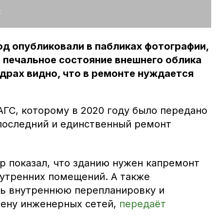
:
д опубликовали в пабликах фотографии,
 печальное состояние внешнего облика
адрах видно, что в ремонте нуждается
АГС, которому в 2020 году было передано
 последний и единственный ремонт
 показал, что зданию нужен капремонт
нутренних помещений. А также
ть внутреннюю перепланировку и
мену инженерных сетей,
передаёт