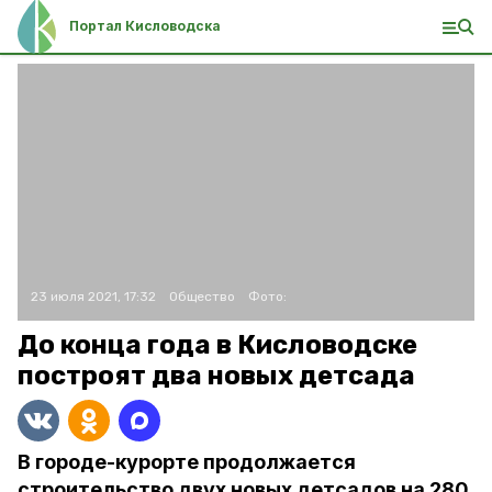
Портал Кисловодска
23 июля 2021, 17:32
Общество
Фото:
До конца года в Кисловодске
построят два новых детсада
В городе-курорте продолжается
строительство двух новых детсадов на 280