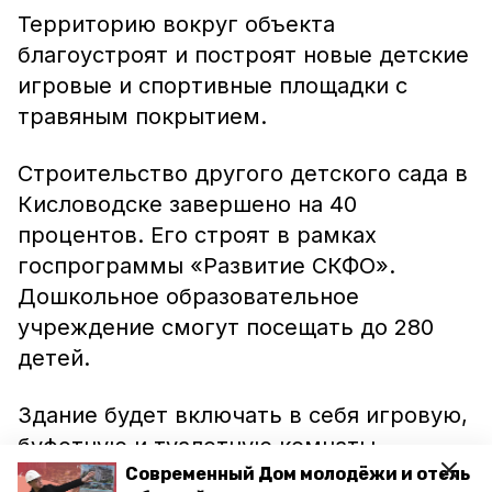
Территорию вокруг объекта
благоустроят и построят новые детские
игровые и спортивные площадки с
травяным покрытием.
Строительство другого детского сада в
Кисловодске завершено на 40
процентов. Его строят в рамках
госпрограммы «Развитие СКФО».
Дошкольное образовательное
учреждение смогут посещать до 280
детей.
Здание будет включать в себя игровую,
буфетную и туалетную комнаты,
спальню и кабинет воспитателя. Проект
Современный Дом молодёжи и отель