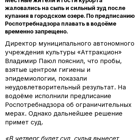
Местные жители и гости курорта
жаловались на сыпь и сильный зуд после
купания в городском озере. По предписанию
Роспотребнадзора плавать в водоёме
временно запрещено.
Директор муниципального автономного
учреждения культуры «Аттракцион»
Владимир Паюл пояснил, что пробы,
взятые центром гигиены и
эпидемиологии, показали
неудовлетворительный результат. На
водоёме исполнили предписание
Роспотребнадзора об ограничительных
мерах. Однако дальнейшее решение
примет суд.
«В четверг будет суд, судья вынесет