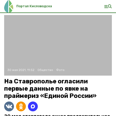
Портал Кисловодска
30 мая 2021, 11:52
Общество
Фото:
На Ставрополье огласили
первые данные по явке на
праймериз «Единой России»