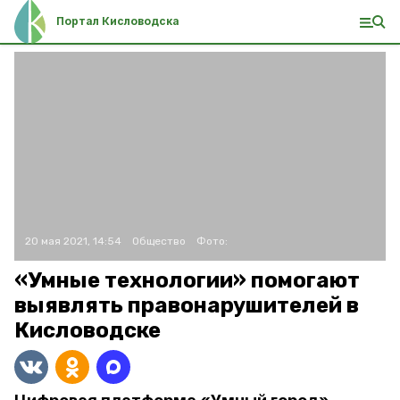
Портал Кисловодска
20 мая 2021, 14:54
Общество
Фото:
«Умные технологии» помогают
выявлять правонарушителей в
Кисловодске