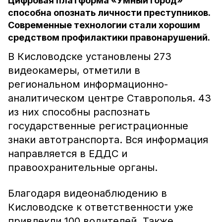
Цифровая платформа «Умный город»
способна опознать личности преступников.
Современные технологии стали хорошим
средством профилактики правонарушений.
В Кисловодске установлены 273
видеокамеры, отметили в
региональном информационно-
аналитическом центре Ставрополья. 43
из них способны распознать
государственные регистрационные
знаки автотранспорта. Вся информация
направляется в ЕДДС и
правоохранительные органы.
Благодаря видеонаблюдению в
Кисловодске к ответственности уже
привлекли 100 водителей. Также