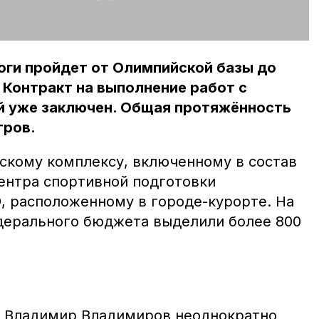
оги пройдет от Олимпийской базы до
 Контракт на выполнение работ с
й уже заключен. Общая протяжённость
тров.
скому комплексу, включенному в состав
ентра спортивной подготовки
, расположенному в городе-курорте. На
дерального бюджета выделили более 800
я Владимир Владимиров неоднократно