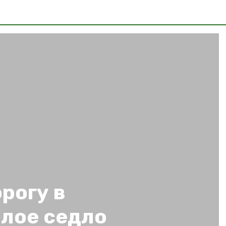
рогу в
алое седло