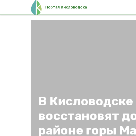
Портал Кисловодска
В Кисловодске
восстановят до
районе горы М