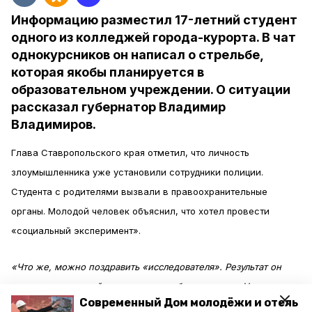
Информацию разместил 17-летний студент
одного из колледжей города-курорта. В чат
однокурсников он написал о стрельбе,
которая якобы планируется в
образовательном учреждении. О ситуации
рассказал губернатор Владимир
Владимиров.
Глава Ставропольского края отметил, что личность
злоумышленника уже установили сотрудники полиции.
Студента с родителями вызвали в правоохранительные
органы. Молодой человек объяснил, что хотел провести
«социальный эксперимент».
«Что же, можно поздравить «исследователя». Результат он
получил очевидный – уголовное разбирательство. Надеюсь,
Современный Дом молодёжи и отель
этот пример запомнится другим возможным