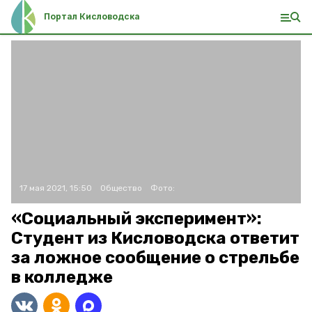
Портал Кисловодска
17 мая 2021, 15:50
Общество
Фото:
«Социальный эксперимент»:
Студент из Кисловодска ответит
за ложное сообщение о стрельбе
в колледже