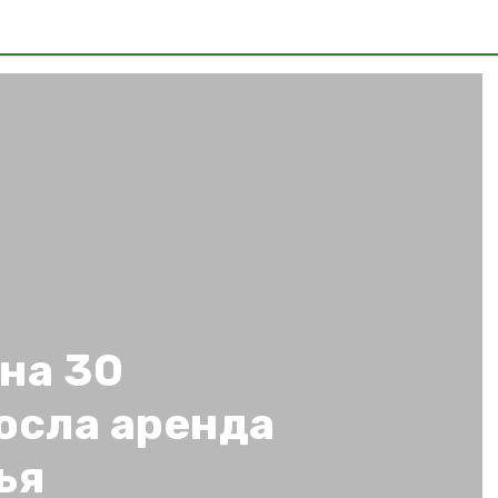
на 30
осла аренда
ья