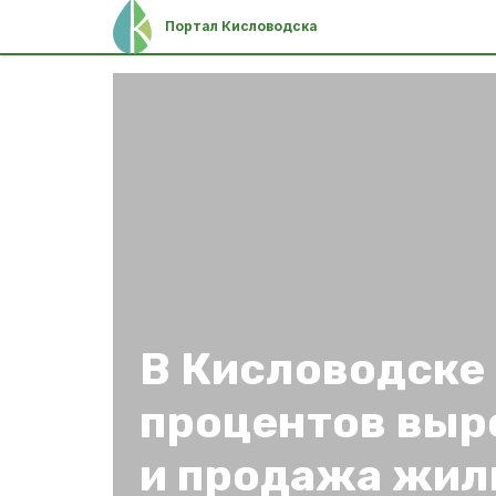
Портал Кисловодска
В Кисловодске 
процентов выр
и продажа жил