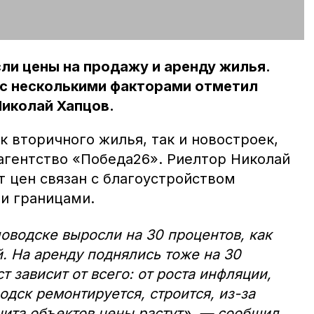
ли цены на продажу и аренду жилья.
 с несколькими факторами отметил
Николай Хапцов.
 вторичного жилья, так и новостроек,
гентство «Победа26». Риелтор Николай
т цен связан с благоустройством
и границами.
оводске выросли на 30 процентов, как
й. На аренду поднялись тоже на 30
т зависит от всего: от роста инфляции,
одск ремонтируется, строится, из-за
цита объектов цены растут», — сообщил