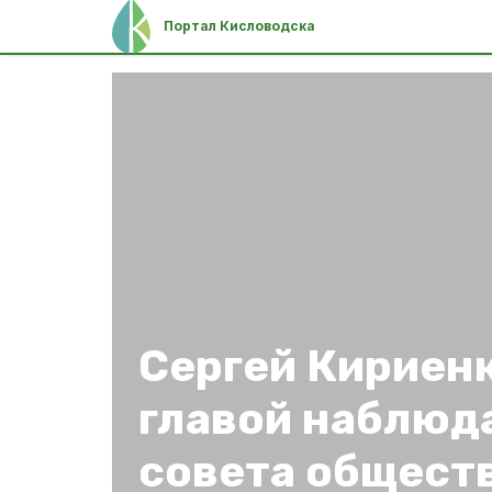
Портал Кисловодска
Сергей Кириенк
главой наблюд
совета общест