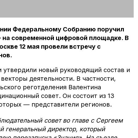
ании Федеральному Собранию поручил
 на современной цифровой площадке. В
оскве 12 мая провели встречу с
нов.
ии утвердили новый руководящий состав и
векторы деятельности. В частности,
ьского реготделения Валентина
инационный совет. Он состоит из 13
 которых — представители регионов.
людательный совет во главе с Сергеем
й генеральный директор, который
дею перезапуска «Знания». На съезде