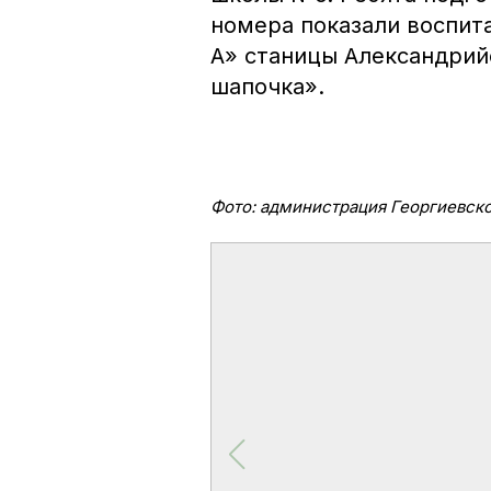
номера показали воспит
А» станицы Александрийс
шапочка».
Фото: администрация Георгиевско