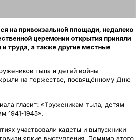
ся на привокзальной площади, недалеко
жественной церемонии открытия приняли
 и труда, а также другие местные
тружеников тыла и детей войны
ткрыли на торжестве, посвящённому Дню
иала гласит: «Труженикам тыла, детям
м 1941-1945».
тиях участвовали кадеты и выпускники
товили яркие выступления. Помимо этого,