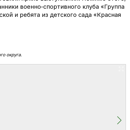
анники военно-спортивного клуба «Группа
кой и ребята из детского сада «Красная
го округа.