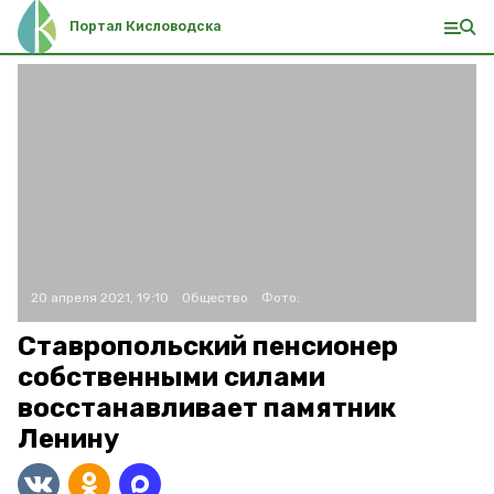
Портал Кисловодска
20 апреля 2021, 19:10
Общество
Фото:
Ставропольский пенсионер
собственными силами
восстанавливает памятник
Ленину