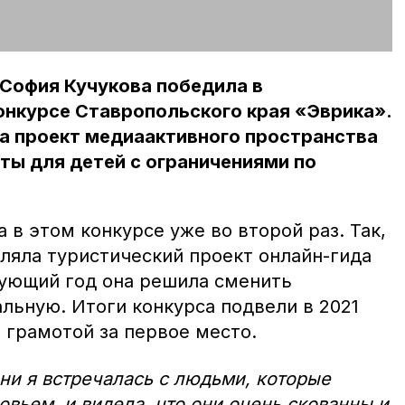
София Кучукова победила в
нкурсе Ставропольского края «Эврика».
а проект медиаактивного пространства
ты для детей с ограничениями по
 в этом конкурсе уже во второй раз. Так,
вляла туристический проект онлайн-гида
дующий год она решила сменить
льную. Итоги конкурса подвели в 2021
 грамотой за первое место.
ни я встречалась с людьми, которые
вьем, и видела, что они очень скованны и