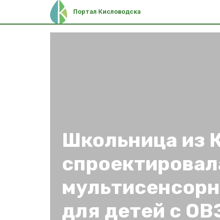
Портал Кисловодска
Школьница из 
спроектировал
мультисенсорн
для детей с ОВ