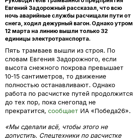
Руководитель трамвайного предприятия
Евгений Задорожный рассказал, что всю
ночь аварийные службы расчищали пути от
снега, ходил дежурный вагон. Однако утром
12 марта на линию вышли только 32
единицы электротранспорта.
Пять трамваев вышли из строя. По
словам Евгения Задорожного, если
высота снежного покрова превышает
10-15 сантиметров, то движение
полностью останавливают. Однако
работа по расчистке путей продолжится
до тех пор, пока снегопад не
прекратится,
сообщает
ИА «Победа26».
«Мы сделали всё, чтобы этого не
допустить. Спецтехники по расчистке