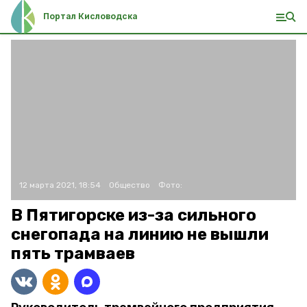
Портал Кисловодска
12 марта 2021, 18:54
Общество
Фото:
В Пятигорске из-за сильного
снегопада на линию не вышли
пять трамваев