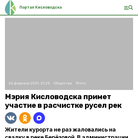
Портал Кисловодска
26 февраля 2021, 21:25
Общество
Фото:
Мэрия Кисловодска примет
участие в расчистке русел рек
Жители курорта не раз жаловались на
свалку в реке Берёзовой. В администрации