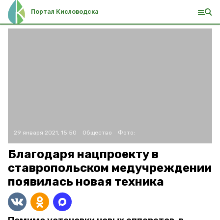
Портал Кисловодска
29 января 2021, 15:50
Общество
Фото:
Благодаря нацпроекту в
ставропольском медучреждении
появилась новая техника