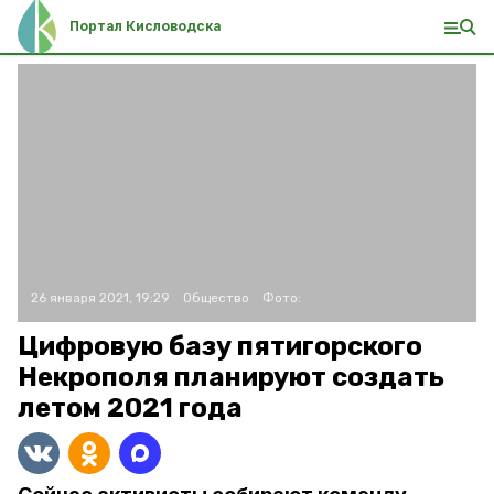
Портал Кисловодска
26 января 2021, 19:29
Общество
Фото:
Цифровую базу пятигорского
Некрополя планируют создать
летом 2021 года