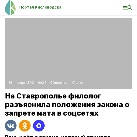
Портал Кисловодска
15 января 2021, 16:24
Общество
Фото:
На Ставрополье филолог
разъяснила положения закона о
запрете мата в соцсетях