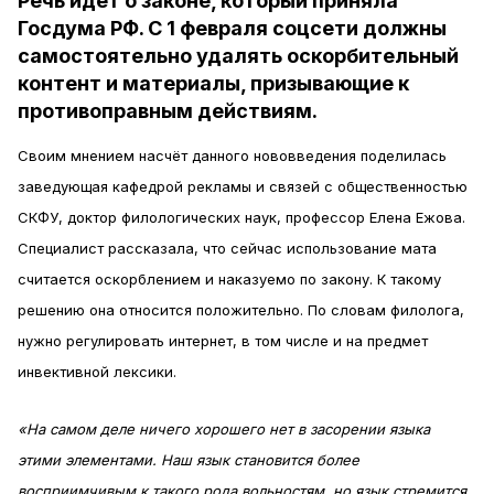
Речь идёт о законе, который приняла
Госдума РФ. С 1 февраля соцсети должны
самостоятельно удалять оскорбительный
контент и материалы, призывающие к
противоправным действиям.
Своим мнением насчёт данного нововведения поделилась
заведующая кафедрой рекламы и связей с общественностью
СКФУ, доктор филологических наук, профессор Елена Ежова.
Специалист рассказала, что сейчас использование мата
считается оскорблением и наказуемо по закону. К такому
решению она относится положительно. По словам филолога,
нужно регулировать интернет, в том числе и на предмет
инвективной лексики.
«На самом деле ничего хорошего нет в засорении языка
этими элементами. Наш язык становится более
восприимчивым к такого рода вольностям, но язык стремится