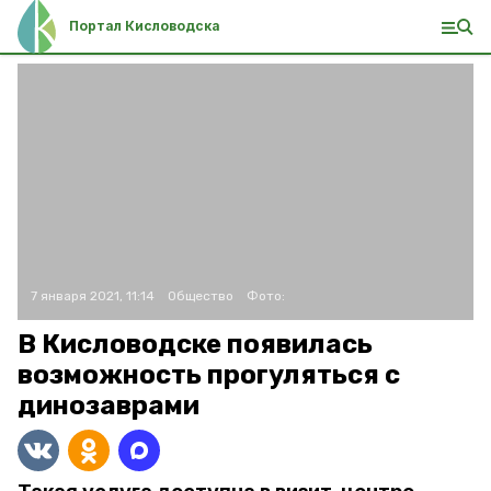
Портал Кисловодска
7 января 2021, 11:14
Общество
Фото:
В Кисловодске появилась
возможность прогуляться с
динозаврами