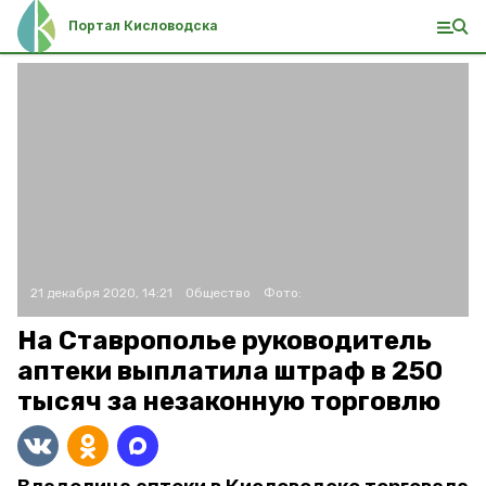
Портал Кисловодска
21 декабря 2020, 14:21
Общество
Фото:
На Ставрополье руководитель
аптеки выплатила штраф в 250
тысяч за незаконную торговлю