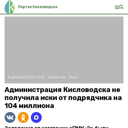
Портал Кисловодска
8 декабря 2020, 12:42
Общество
Фото:
Администрация Кисловодска не
получила иски от подрядчика на
104 миллиона