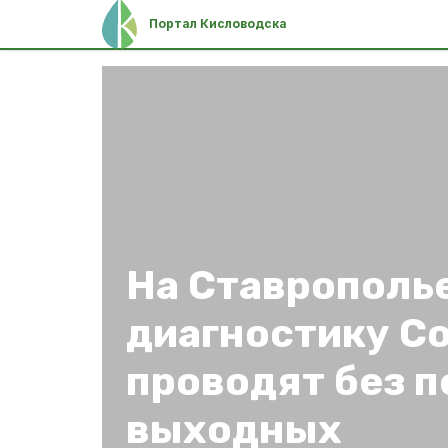
Портал Кисловодска
На Ставрополь
диагностику Co
проводят без п
выходных