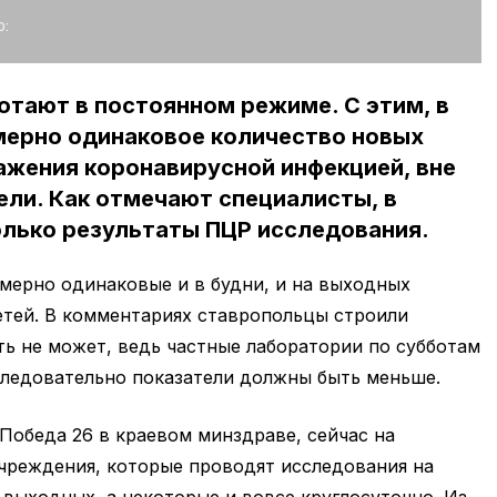
:
отают в постоянном режиме. С этим, в
мерно одинаковое количество новых
ажения коронавирусной инфекцией, вне
ели. Как отмечают специалисты, в
олько результаты ПЦР исследования.
мерно одинаковые и в будни, и на выходных
етей. В комментариях ставропольцы строили
ть не может, ведь частные лаборатории по субботам
 следовательно показатели должны быть меньше.
Победа 26 в краевом минздраве, сейчас на
чреждения, которые проводят исследования на
з выходных, а некоторые и вовсе круглосуточно. Из