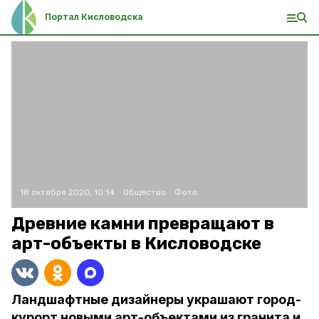
Портал Кисловодска
18 октября 2020, 10:14
Общество
Фото:
Древние камни превращают в
арт-объекты в Кисловодске
Ландшафтные дизайнеры украшают город-
курорт новыми арт-объектами из гранита и