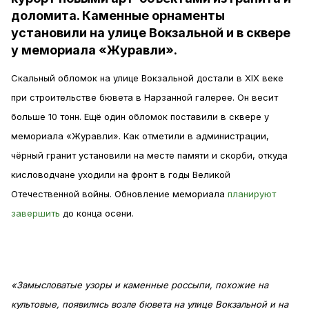
доломита. Каменные орнаменты
установили на улице Вокзальной и в сквере
у мемориала «Журавли».
Скальный обломок на улице Вокзальной достали в XIX веке
при строительстве бювета в Нарзанной галерее. Он весит
больше 10 тонн. Ещё один обломок поставили в сквере у
мемориала «Журавли». Как отметили в администрации,
чёрный гранит установили на месте памяти и скорби, откуда
кисловодчане уходили на фронт в годы Великой
Отечественной войны. Обновление мемориала
планируют
завершить
до конца осени.
«Замысловатые узоры и каменные россыпи, похожие на
культовые, появились возле бювета на улице Вокзальной и на