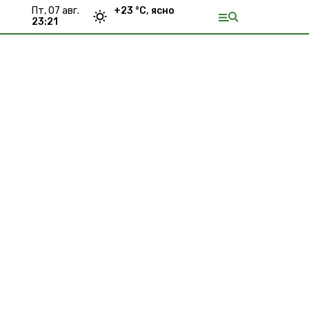
пт, 07 авг.
+
23
°С,
ясно
23:21