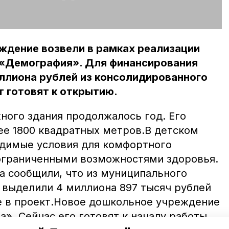
ждение возвели в рамках реализации
 «Демография». Для финансирования
ллиона рублей из консолидированного
 готовят к открытию.
ного здания продолжалось год. Его
ее 1800 квадратных метров.В детском
одимые условия для комфортного
ограниченными возможностями здоровья.
а сообщили, что из муниципального
выделили 4 миллиона 897 тысяч рублей
е в проект.Новое дошкольное учреждение
а». Сейчас его готовят к началу работы.