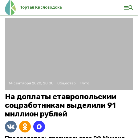
Портал Кисловодска
14 сентября 2020, 20:08
Общество
Фото:
На доплаты ставропольским
соцработникам выделили 91
миллион рублей