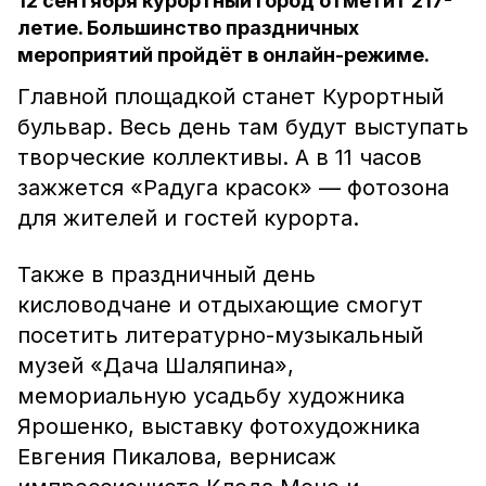
12 сентября курортный город отметит 217-
летие. Большинство праздничных
мероприятий пройдёт в онлайн-режиме.
Главной площадкой станет Курортный
бульвар. Весь день там будут выступать
творческие коллективы. А в 11 часов
зажжется «Радуга красок» — фотозона
для жителей и гостей курорта.
Также в праздничный день
кисловодчане и отдыхающие смогут
посетить литературно-музыкальный
музей «Дача Шаляпина»,
мемориальную усадьбу художника
Ярошенко, выставку фотохудожника
Евгения Пикалова, вернисаж