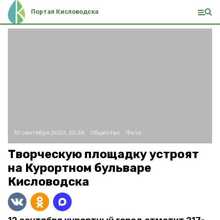
Портал Кисловодска
10 сентября 2020, 20:26
Общество
Фото:
Творческую площадку устроят
на Курортном бульваре
Кисловодска