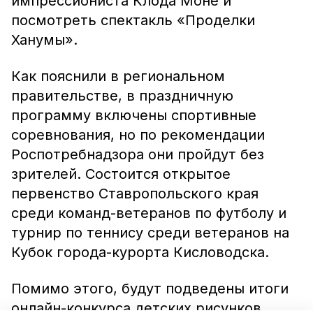
импрессиониста Клода Моне и
посмотреть спектакль «Проделки
Ханумы».
Как пояснили в региональном
правительстве, в праздничную
программу включены спортивные
соревнования, но по рекомендации
Роспотребнадзора они пройдут без
зрителей. Состоится открытое
первенство Ставропольского края
среди команд-ветеранов по футболу и
турнир по теннису среди ветеранов на
Кубок города-курорта Кисловодска.
Помимо этого, будут подведены итоги
онлайн-конкурса детских рисунков