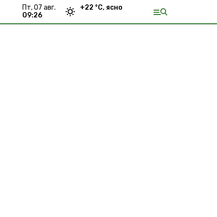
пт, 07 авг.
+
22
°С,
ясно
09:26