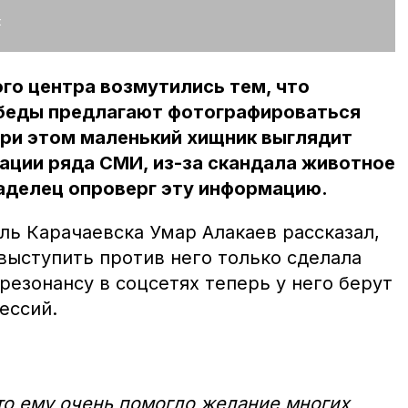
:
ого центра возмутились тем, что
обеды предлагают фотографироваться
При этом маленький хищник выглядит
ации ряда СМИ, из-за скандала животное
ладелец опроверг эту информацию.
ль Карачаевска Умар Алакаев рассказал,
выступить против него только сделала
резонансу в соцсетях теперь у него берут
сессий.
то ему очень помогло желание многих