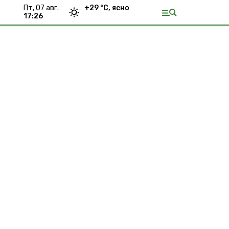
пт, 07 авг.
+
29
°С,
ясно
17:26