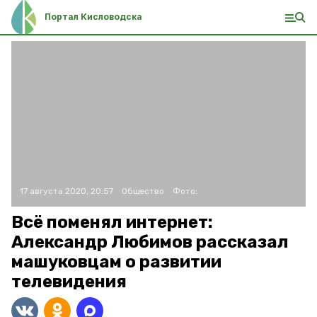
Портал Кисловодска
17 августа 2020, 20:57
Общество
Фото:
Всё поменял интернет:
Александр Любимов рассказал
машуковцам о развитии
телевидения