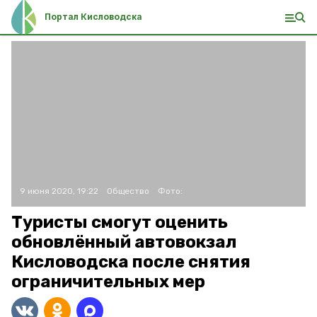
Портал Кисловодска
9 июня 2020, 19:22
Общество
Фото:
Туристы смогут оценить
обновлённый автовокзал
Кисловодска после снятия
ограничительных мер